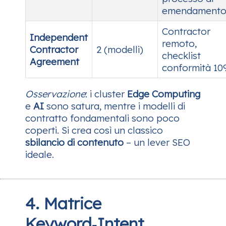
emendament
Contractor
Independent
remoto,
Contractor
2 (modelli)
checklist
Agreement
conformità 10
Osservazione
: i cluster
Edge Computing
e
AI
sono satura, mentre i modelli di
contratto fondamentali sono poco
coperti. Si crea così un classico
sbilancio di contenuto
– un lever SEO
ideale.
4. Matrice
Keyword‑Intent