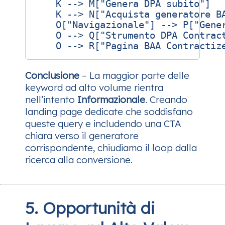
    K --> M["Genera DPA subito"]

    K --> N["Acquista generatore BA
    O["Navigazionale"] --> P["Gener
    O --> Q["Strumento DPA Contract
Conclusione
– La maggior parte delle
keyword ad alto volume rientra
nell’intento
Informazionale
. Creando
landing page dedicate che soddisfano
queste query e includendo una CTA
chiara verso il generatore
corrispondente, chiudiamo il loop dalla
ricerca alla conversione.
5. Opportunità di