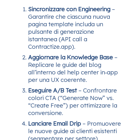
Sincronizzare con Engineering
–
Garantire che ciascuna nuova
pagina template includa un
pulsante di generazione
istantanea (API call a
Contractize.app).
Aggiornare la Knowledge Base
–
Replicare le guide del blog
all’interno del help center in‑app
per una UX coerente.
Eseguire A/B Test
– Confrontare
colori CTA (“Generate Now” vs.
“Create Free”) per ottimizzare la
conversione.
Lanciare Email Drip
– Promuovere
le nuove guide ai clienti esistenti
(segmentare per settore).