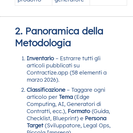
2. Panoramica della
Metodologia
Inventario
– Estrarre tutti gli
articoli pubblicati su
Contractize.app (58 elementi a
marzo 2026).
Classificazione
– Taggare ogni
articolo per
Tema
(Edge
Computing, AI, Generatori di
Contratti, ecc.),
Formato
(Guida,
Checklist, Blueprint) e
Persona
Target
(Sviluppatore, Legal Ops,
Piccola Impresa).