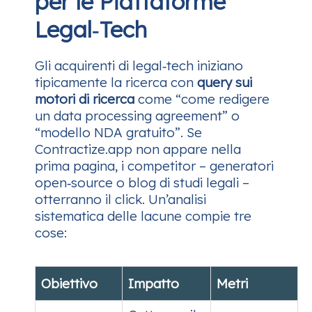
per le Piattaforme
Legal‑Tech
Gli acquirenti di legal‑tech iniziano
tipicamente la ricerca con
query sui
motori di ricerca
come “come redigere
un data processing agreement” o
“modello NDA gratuito”. Se
Contractize.app non appare nella
prima pagina, i competitor – generatori
open‑source o blog di studi legali –
otterranno il click. Un’analisi
sistematica delle lacune compie tre
cose:
Obiettivo
Impatto
Metri