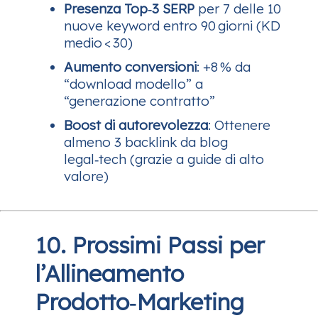
Presenza Top‑3 SERP
per 7 delle 10
nuove keyword entro 90 giorni (KD
medio < 30)
Aumento conversioni
: +8 % da
“download modello” a
“generazione contratto”
Boost di autorevolezza
: Ottenere
almeno 3 backlink da blog
legal‑tech (grazie a guide di alto
valore)
10. Prossimi Passi per
l’Allineamento
Prodotto‑Marketing